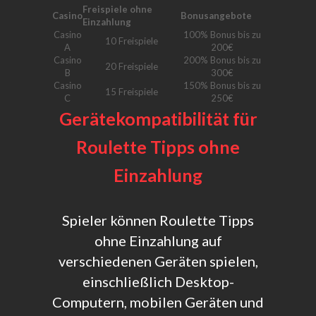
Freispiele ohne
Casino
Bonusangebote
Einzahlung
Casino
100% Bonus bis zu
10 Freispiele
A
200€
Casino
200% Bonus bis zu
20 Freispiele
B
300€
Casino
150% Bonus bis zu
15 Freispiele
C
250€
Gerätekompatibilität für
Roulette Tipps ohne
Einzahlung
Spieler können Roulette Tipps
ohne Einzahlung auf
verschiedenen Geräten spielen,
einschließlich Desktop-
Computern, mobilen Geräten und