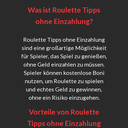
Was ist Roulette Tipps
ohne Einzahlung?
Roulette Tipps ohne Einzahlung
sind eine großartige Möglichkeit
für Spieler, das Spiel zu genießen,
ohne Geld einzahlen zu müssen.
Spieler können kostenlose Boni
nutzen, um Roulette zu spielen
und echtes Geld zu gewinnen,
ohne ein Risiko einzugehen.
Vorteile von Roulette
Tipps ohne Einzahlung