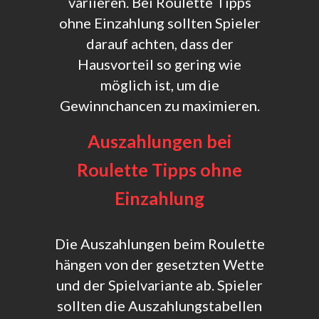
variieren. Bei Roulette Tipps
ohne Einzahlung sollten Spieler
darauf achten, dass der
Hausvorteil so gering wie
möglich ist, um die
Gewinnchancen zu maximieren.
Auszahlungen bei
Roulette Tipps ohne
Einzahlung
Die Auszahlungen beim Roulette
hängen von der gesetzten Wette
und der Spielvariante ab. Spieler
sollten die Auszahlungstabellen