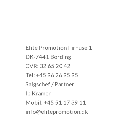
Elite Promotion Firhuse 1
DK-7441 Bording
CVR: 32 65 20 42
Tel: +45 96 26 95 95
Salgschef / Partner
Ib Kramer
Mobil: +45 51 17 39 11
info@elitepromotion.dk