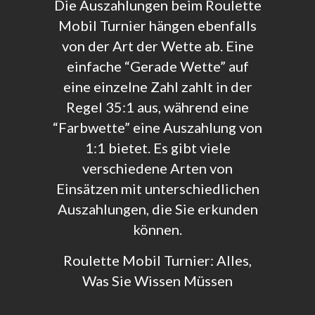
Die Auszahlungen beim Roulette
Mobil Turnier hängen ebenfalls
von der Art der Wette ab. Eine
einfache “Gerade Wette” auf
eine einzelne Zahl zahlt in der
Regel 35:1 aus, während eine
“Farbwette” eine Auszahlung von
1:1 bietet. Es gibt viele
verschiedene Arten von
Einsätzen mit unterschiedlichen
Auszahlungen, die Sie erkunden
können.
Roulette Mobil Turnier: Alles,
Was Sie Wissen Müssen