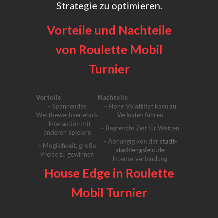
Strategie zu optimieren.
Vorteile und Nachteile
von Roulette Mobil
Turnier
Vorteile
Nachteile
– Spannendes
– Hohe Volatilität kann zu
Wettbewerbserlebnis
Verlusten führen
– Interaktion mit
– Begrenzte Zeit für Wetten
anderen Spielern
– Abhängig von der
stadt-
– Möglichkeit, große
stadtlengsfeld.de
Preise zu gewinnen
Internetverbindung
House Edge in Roulette
Mobil Turnier