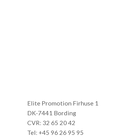
Elite Promotion Firhuse 1
DK-7441 Bording
CVR: 32 65 20 42
Tel: +45 96 26 95 95