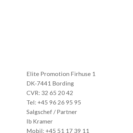
Elite Promotion Firhuse 1
DK-7441 Bording
CVR: 32 65 20 42
Tel: +45 96 26 95 95
Salgschef / Partner
Ib Kramer
Mobil: +45 51 17 39 11