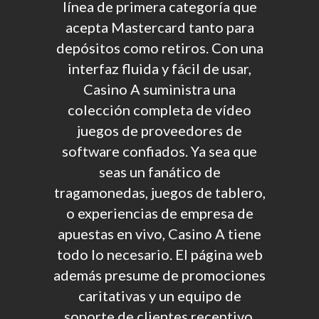
línea de primera categoría que
acepta Mastercard tanto para
depósitos como retiros. Con una
interfaz fluida y fácil de usar,
Casino A suministra una
colección completa de vídeo
juegos de proveedores de
software confiados. Ya sea que
seas un fanático de
tragamonedas, juegos de tablero,
o experiencias de empresa de
apuestas en vivo, Casino A tiene
todo lo necesario. El página web
además presume de promociones
caritativas y un equipo de
soporte de clientes receptivo.