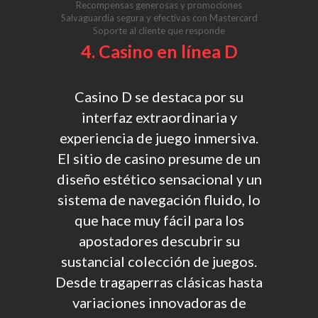
Recompensas generosas y promociones
Salvaguardia segura y efectivas con Mastercard
Soporte al cliente que responde
4. Casino en línea D
Casino D se destaca por su
interfaz extraordinaria y
experiencia de juego inmersiva.
El sitio de casino presume de un
diseño estético sensacional y un
sistema de navegación fluido, lo
que hace muy fácil para los
apostadores descubrir su
sustancial colección de juegos.
Desde tragaperras clásicas hasta
variaciones innovadoras de