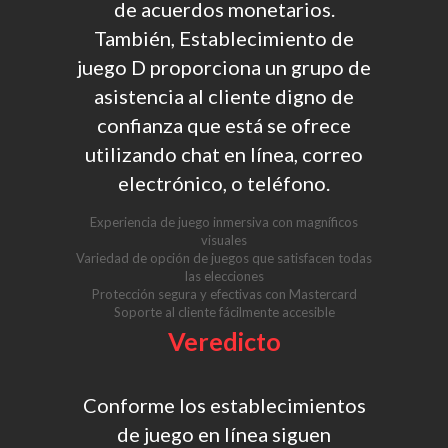
de acuerdos monetarios.
También, Establecimiento de
juego D proporciona un grupo de
asistencia al cliente digno de
confianza que está se ofrece
utilizando chat en línea, correo
electrónico, o teléfono.
Experiencia de juego inmersiva con magníficos
visuales
Variedad de opción de juegos que satisfacen todas
las elecciones
Protección segura y efectivas con Mastercard
Soporte al cliente fácilmente accesible
Veredicto
Conforme los establecimientos
de juego en línea siguen