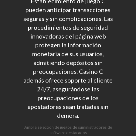
Establecimiento de juego C
pueden anticipar transacciones
seguras y sin complicaciones. Las
procedimientos de seguridad
innovadoras del página web
protegen la información
monetaria de sus usuarios,
admitiendo depósitos sin
preocupaciones. Casino C
además ofrece soporte al cliente
24/7, asegurándose las
preocupaciones de los
apostadores sean tratadas sin
demora.
Amplia selección de juegos de suministradores de
software destacados