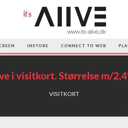
SCREEN
INSTORE
CONNECT TO WEB
PLA
ve i visitkort. Størrelse m/2
VISITKORT