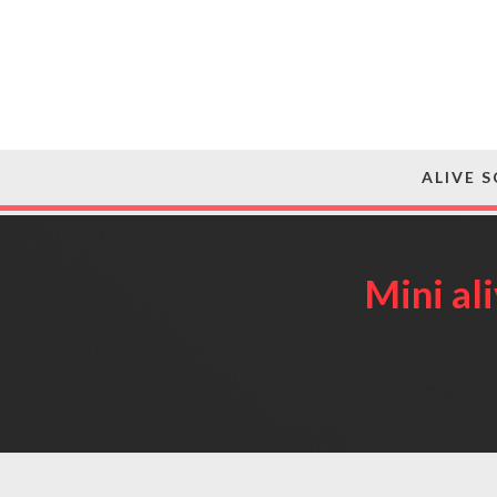
ALIVE 
Mini ali