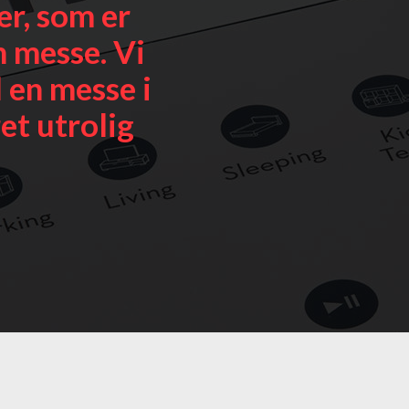
er, som er
n messe. Vi
l en messe i
et utrolig