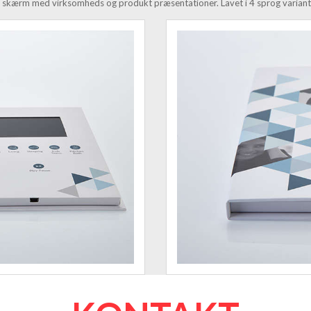
 skærm med virksomheds og produkt præsentationer. Lavet i 4 sprog variant